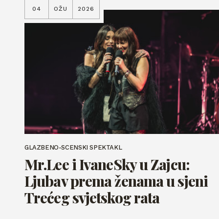
04
OŽU
2026
GLAZBENO-SCENSKI SPEKTAKL
Mr.Lee i IvaneSky u Zajcu:
Ljubav prema ženama u sjeni
Trećeg svjetskog rata