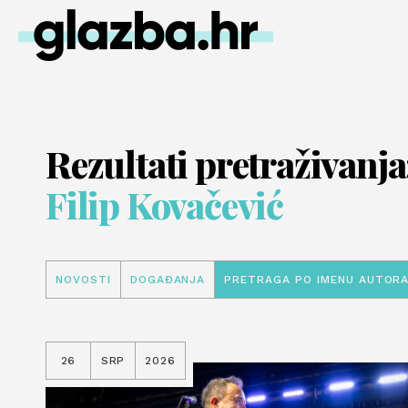
Rezultati pretraživanja
Filip Kovačević
NOVOSTI
DOGAĐANJA
PRETRAGA PO IMENU AUTOR
26
SRP
2026