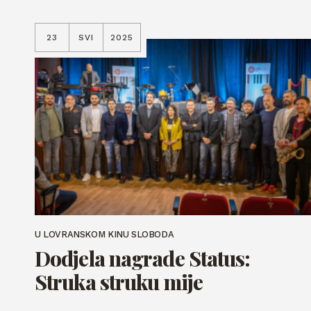
23
SVI
2025
U LOVRANSKOM KINU SLOBODA
Dodjela nagrade Status:
Struka struku mije