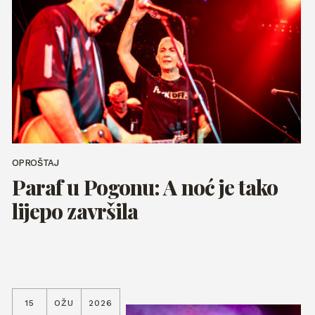
OPROŠTAJ
Paraf u Pogonu: A noć je tako
lijepo završila
15
OŽU
2026