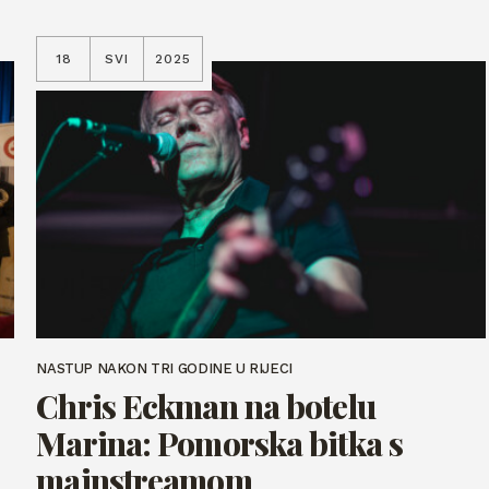
18
SVI
2025
NASTUP NAKON TRI GODINE U RIJECI
Chris Eckman na botelu
Marina: Pomorska bitka s
mainstreamom