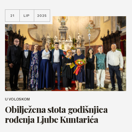
21
LIP
2025
U VOLOSKOM
Obilježena stota godišnjica
rođenja Ljube Kuntarića