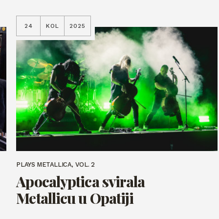
24
KOL
2025
PLAYS METALLICA, VOL. 2
Apocalyptica svirala
Metallicu u Opatiji