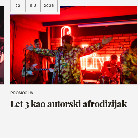
22
SIJ
2026
PROMOCIJA
Let 3 kao autorski afrodizijak