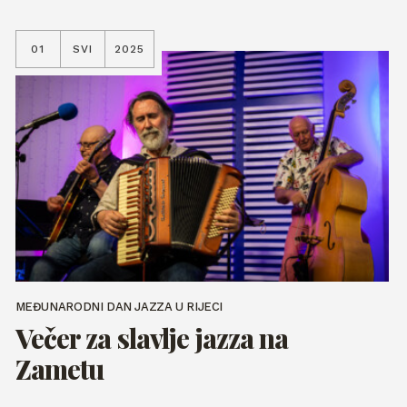
01
SVI
2025
MEĐUNARODNI DAN JAZZA U RIJECI
Večer za slavlje jazza na
Zametu