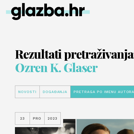
Rezultati pretraživanja
Ozren K. Glaser
NOVOSTI
DOGAĐANJA
PRETRAGA PO IMENU AUTOR
23
PRO
2023