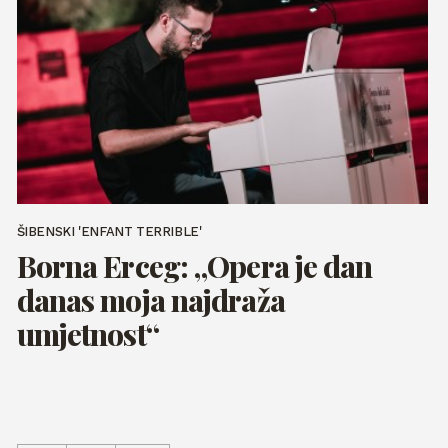
ŠIBENSKI 'ENFANT TERRIBLE'
Borna Erceg: „Opera je dan
danas moja najdraža
umjetnost“