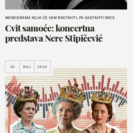
MONODRAMA KOJA ĆE VAM RASTAVITI, PA SASTAVITI SRCE
Cvit samoće: koncertna
predstava Nere Stipičević
25
RUJ
2022