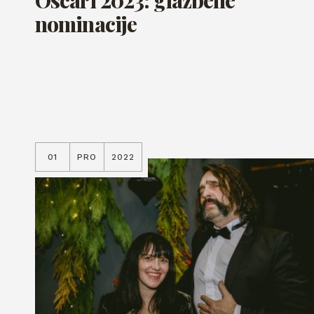
nominacije
01
PRO
2022