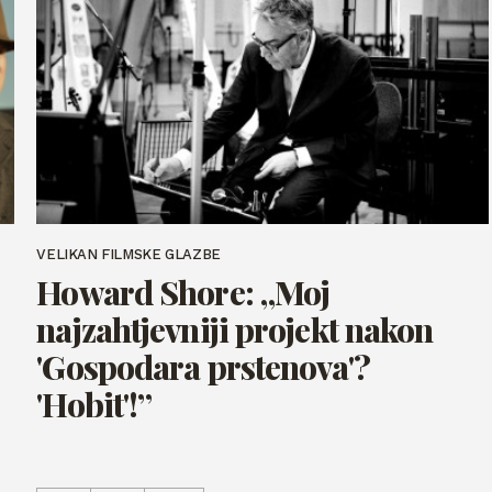
VELIKAN FILMSKE GLAZBE
Howard Shore: „Moj
najzahtjevniji projekt nakon
'Gospodara prstenova'?
'Hobit'!”