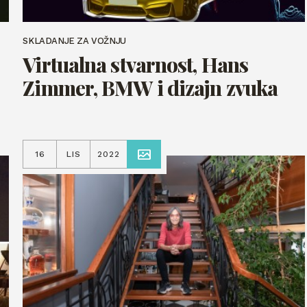
SKLADANJE ZA VOŽNJU
Virtualna stvarnost, Hans
Zimmer, BMW i dizajn zvuka
16
LIS
2022