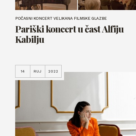
POČASNI KONCERT VELIKANA FILMSKE GLAZBE
Pariški koncert u čast Alfiju
Kabilju
14
RUJ
2022