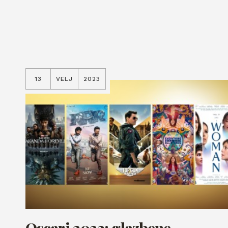
13
VELJ
2023
Oscari 2023: glazbene