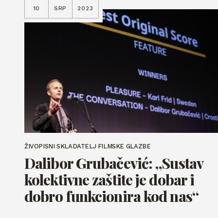
10
SRP
2023
ŽIVOPISNI SKLADATELJ FILMSKE GLAZBE
Dalibor Grubačević: „Sustav
kolektivne zaštite je dobar i
dobro funkcionira kod nas“