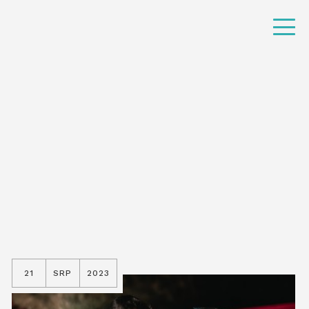
21
SRP
2023