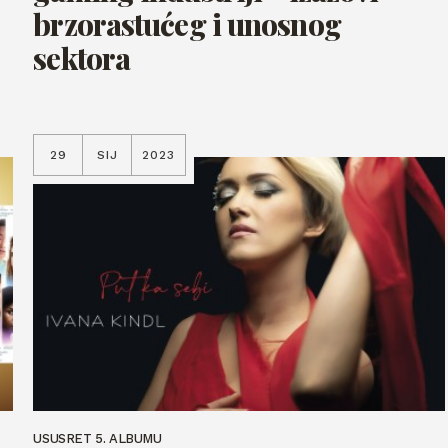
brzorastućeg i unosnog
sektora
29
SIJ
2023
USUSRET 5. ALBUMU