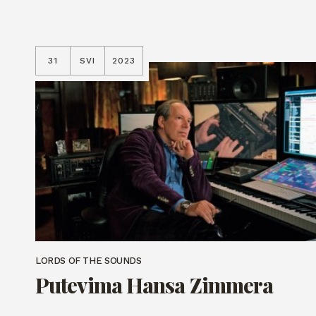
31
SVI
2023
LORDS OF THE SOUNDS
Putevima Hansa Zimmera