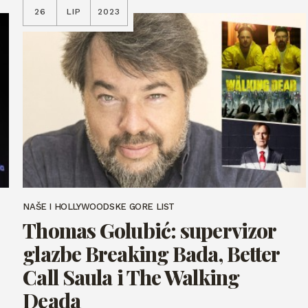
26
LIP
2023
NAŠE I HOLLYWOODSKE GORE LIST
Thomas Golubić: supervizor
glazbe Breaking Bada, Better
Call Saula i The Walking
Deada