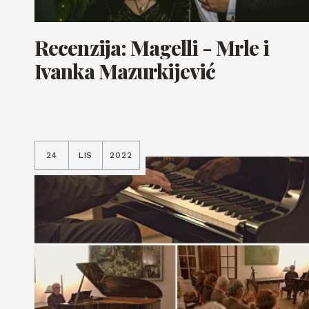
Recenzija: Magelli - Mrle i
Ivanka Mazurkijević
24
LIS
2022