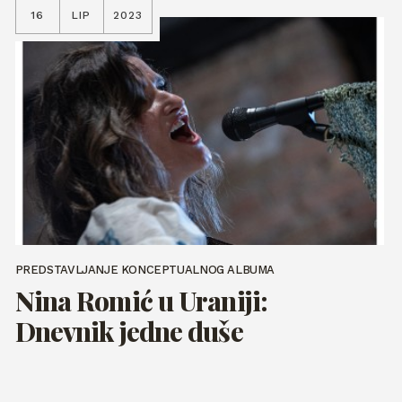
16
LIP
2023
PREDSTAVLJANJE KONCEPTUALNOG ALBUMA
Nina Romić u Uraniji:
Dnevnik jedne duše