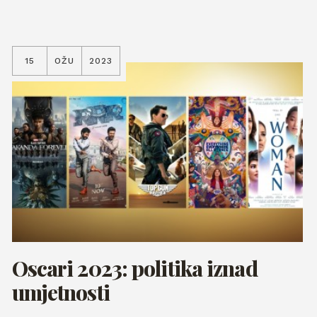
15
OŽU
2023
Oscari 2023: politika iznad
umjetnosti