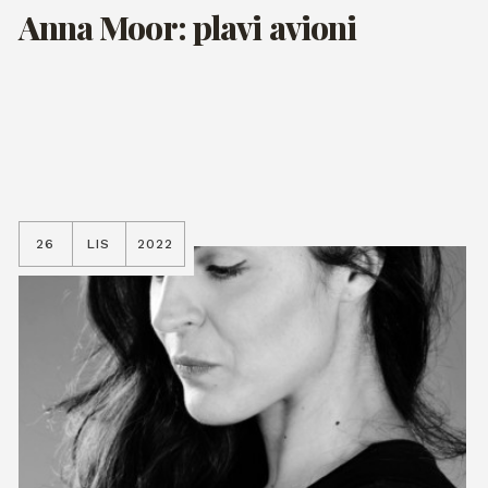
Anna Moor: plavi avioni
26
LIS
2022