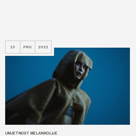
23
PRO
2022
UMJETNOST MELANKOLIJE