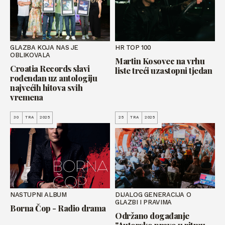
GLAZBA KOJA NAS JE
HR TOP 100
OBLIKOVALA
Martin Kosovec na vrhu
Croatia Records slavi
liste treći uzastopni tjedan
rođendan uz antologiju
najvećih hitova svih
vremena
30
TRA
2025
25
TRA
2025
NASTUPNI ALBUM
DIJALOG GENERACIJA O
GLAZBI I PRAVIMA
Borna Čop - Radio drama
Održano događanje
"Autorsko pravo u ritmu