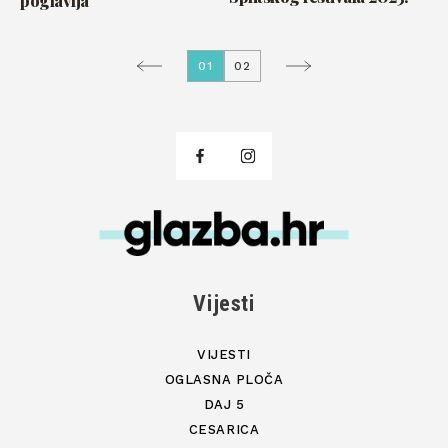
poglavlja
01
02
Vijesti
VIJESTI
OGLASNA PLOČA
DAJ 5
CESARICA