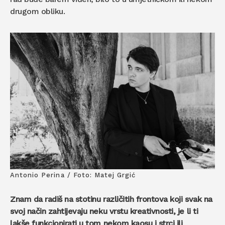
drugom obliku.
Antonio Perina / Foto: Matej Grgić
Znam da radiš na stotinu različitih frontova koji svak na
svoj način zahtijevaju neku vrstu kreativnosti, je li ti
lakše funkcionirati u tom nekom kaosu i strci ili