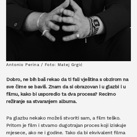
Antonio Perina / Foto: Matej Grgić
Dobro, ne bih baš rekao da ti fali vještina s obzirom na
sve čime se baviš. Znam da si obrazovan i u glazbi i u
filmu, kako bi usporedio ta dva procesa? Recimo
režiranje sa stvaranjem albuma.
Pa glazbu nekako možeš stvoriti sam, a film teško.
Pritom je film i stvarno dugotrajan proces koji iziskuje
mjesece, ako ne i godine. Tako da bi ekvivalent filma