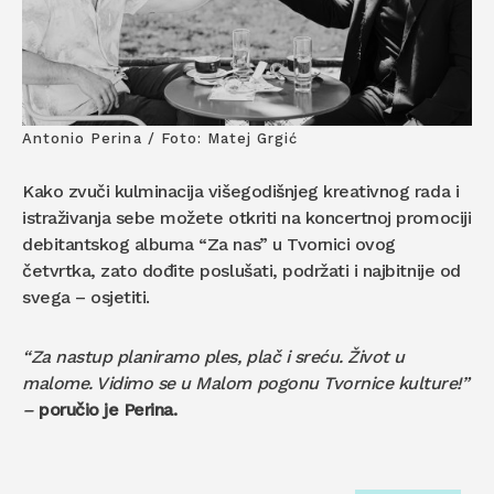
Antonio Perina / Foto: Matej Grgić
Kako zvuči kulminacija višegodišnjeg kreativnog rada i
istraživanja sebe možete otkriti na koncertnoj promociji
debitantskog albuma “Za nas” u Tvornici ovog
četvrtka, zato dođite poslušati, podržati i najbitnije od
svega – osjetiti.
“Za nastup planiramo ples, plač i sreću. Život u
malome. Vidimo se u Malom pogonu Tvornice kulture!”
–
poručio je Perina.