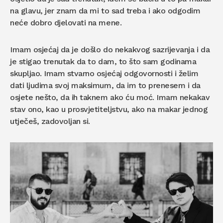
na glavu, jer znam da mi to sad treba i ako odgodim
neće dobro djelovati na mene.
Imam osjećaj da je došlo do nekakvog sazrijevanja i da
je stigao trenutak da to dam, to što sam godinama
skupljao. Imam stvarno osjećaj odgovornosti i želim
dati ljudima svoj maksimum, da im to prenesem i da
osjete nešto, da ih taknem ako ću moć. Imam nekakav
stav ono, kao u prosvjetiteljstvu, ako na makar jednog
utječeš, zadovoljan si.