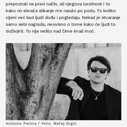
prepoznali na pravi način, ali njegova lucidnost i to
kako on shvaća slikanje me rasulo po podu. To koliko
cijeni već kad ljudi dođu i pogledaju. Nekad je stvaranje
samo sebi nagrada, neovisno o tome kako će ljudi to
doživjeti. To nije nešto nad čime imaš moć.
Antonio Perina / Foto: Matej Grgić