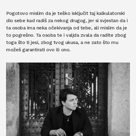
Pogotovo mislim da je teško isključit taj kalkulatorski
dio sebe kad radiš za nekog drugog, jer si svjestan da i
ta osoba ima neka očekivanja od tebe, ali mislim da je
to pogrešno. Ta osoba te i valjda zvala da radite zbog
toga što ti jesi, zbog tvog ukusa, a ne zato što mu
možeš garantirati ovo ili ono.