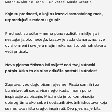
Marcela/Kim de Hoop – Universal Music Croatia
Koje su prednosti, a koji su izazovi samostalnog rada,
uspoređujući s radom u grupi?
Prednosti su očite – nema puno različitih mišljenja i
neslaganja oko nečega. Izazov je sada da naravno, sve
ovisi o meni i sve je u mojim rukama, što odmah stvara
veći pritisak.
Nova pjesma “Nismo isti svijet“ nosi tvoj autorski
potpis. Kako to da si se odlučila postati i autorica?
Zapravo, već dugo pišem pjesme. Pisala sam ih i za
Luminize, ali sada, više nego ikada, imam puno
inspiracije za pisanje. Mislim da je to kombinacija
dobrog tima oko sebe i dodatnih životnih iskustava koja
su me, ako ništa drugo, inspirirali. Ova pjesma je bila