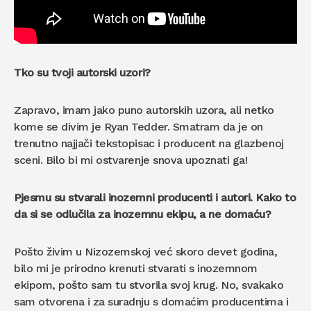
Tko su tvoji autorski uzori?
Zapravo, imam jako puno autorskih uzora, ali netko
kome se divim je Ryan Tedder. Smatram da je on
trenutno najjači tekstopisac i producent na glazbenoj
sceni. Bilo bi mi ostvarenje snova upoznati ga!
Pjesmu su stvarali inozemni producenti i autori. Kako to
da si se odlučila za inozemnu ekipu, a ne domaću?
Pošto živim u Nizozemskoj već skoro devet godina,
bilo mi je prirodno krenuti stvarati s inozemnom
ekipom, pošto sam tu stvorila svoj krug. No, svakako
sam otvorena i za suradnju s domaćim producentima i