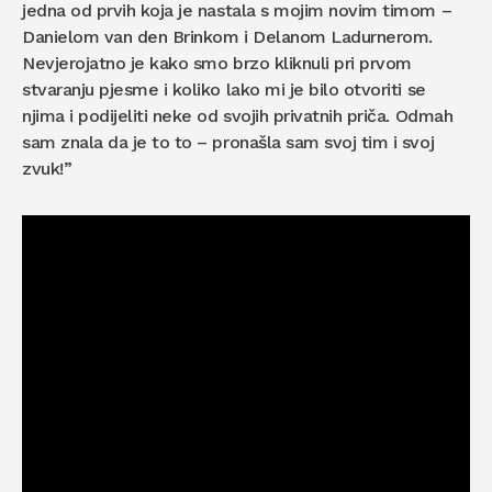
jedna od prvih koja je nastala s mojim novim timom –
Danielom van den Brinkom i Delanom Ladurnerom.
Nevjerojatno je kako smo brzo kliknuli pri prvom
stvaranju pjesme i koliko lako mi je bilo otvoriti se
njima i podijeliti neke od svojih privatnih priča. Odmah
sam znala da je to to – pronašla sam svoj tim i svoj
zvuk!”