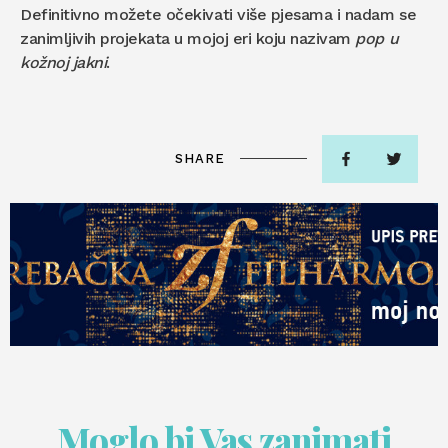
Definitivno možete očekivati više pjesama i nadam se
zanimljivih projekata u mojoj eri koju nazivam
pop u
kožnoj jakni
.
SHARE
Moglo bi Vas zanimati