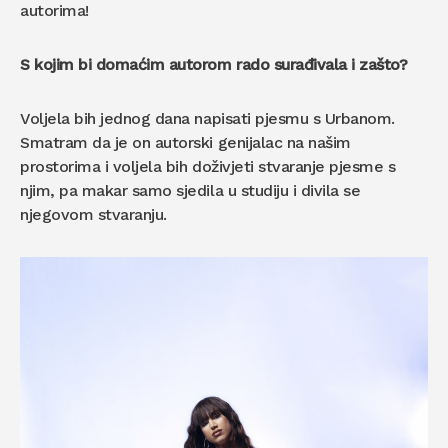
autorima!
S kojim bi domaćim autorom rado surađivala i zašto?
Voljela bih jednog dana napisati pjesmu s Urbanom.
Smatram da je on autorski genijalac na našim
prostorima i voljela bih doživjeti stvaranje pjesme s
njim, pa makar samo sjedila u studiju i divila se
njegovom stvaranju.