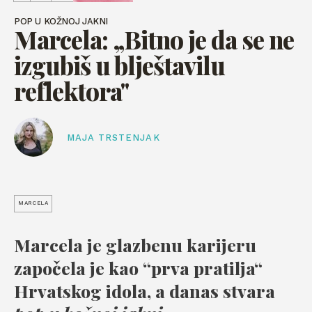
POP U KOŽNOJ JAKNI
Marcela: „Bitno je da se ne
izgubiš u blještavilu
reflektora"
MAJA TRSTENJAK
MARCELA
Marcela je glazbenu karijeru
započela je kao “prva pratilja“
Hrvatskog idola, a danas stvara