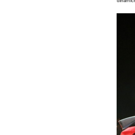
dinamič