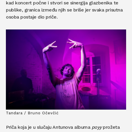
kad koncert počne i stvori se sinergija glazbenika te
publike, granica između njih se briše jer svaka prisutna
osoba postaje dio priče.
Tandara / Bruno Očevčić
Priča koja je u slučaju Antunova albuma
poyy
prožeta