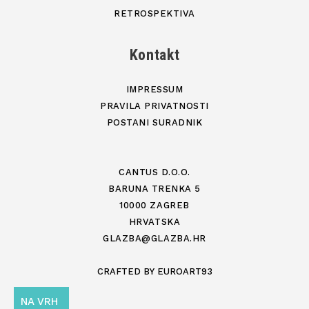
RETROSPEKTIVA
Kontakt
IMPRESSUM
PRAVILA PRIVATNOSTI
POSTANI SURADNIK
CANTUS D.O.O.
BARUNA TRENKA 5
10000 ZAGREB
HRVATSKA
GLAZBA@GLAZBA.HR
CRAFTED BY
EUROART93
NA VRH