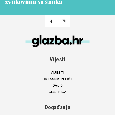
zvukovima sa šanka
Vijesti
VIJESTI
OGLASNA PLOČA
DAJ 5
CESARICA
Događanja