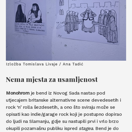
Izložba Tomislava Livaje / Ana Tadić
Nema mjesta za usamljenost
Monohrom
je bend iz Novog Sada nastao pod
utjecajem britanske alternativne scene devedesetih i
rock ‘n’ rolla šezdesetih, a ono što sviraju može se
opisati kao indie/garage rock koji je postupno dopirao
do ljudi na Slamanju, gdje su nastupili prvi i vrlo brzo
okupili pozamašnu publiku ispred
stagea
. Bend je do