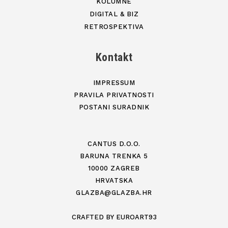
KOLUMNE
DIGITAL & BIZ
RETROSPEKTIVA
Kontakt
IMPRESSUM
PRAVILA PRIVATNOSTI
POSTANI SURADNIK
CANTUS D.O.O.
BARUNA TRENKA 5
10000 ZAGREB
HRVATSKA
GLAZBA@GLAZBA.HR
CRAFTED BY
EUROART93