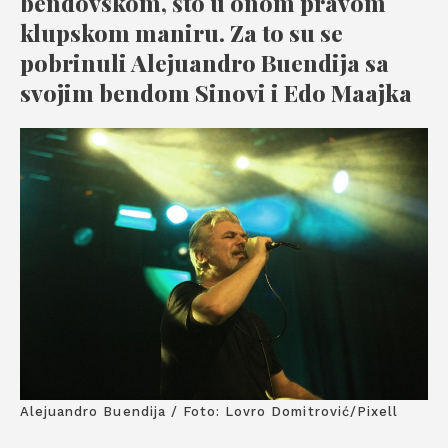
bendovskom, što u onom pravom
klupskom maniru. Za to su se
pobrinuli Alejuandro Buendija sa
svojim bendom Sinovi i Edo Maajka
Alejuandro Buendija / Foto: Lovro Domitrović/Pixell