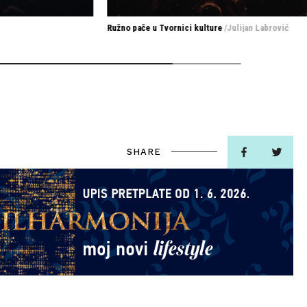
Ružno pače u Tvornici kulture
/Julijan Labrović
SHARE