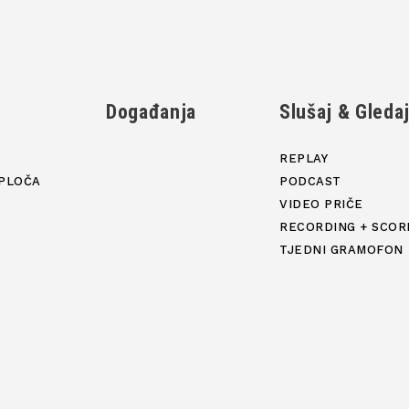
Događanja
Slušaj & Gleda
REPLAY
PLOČA
PODCAST
VIDEO PRIČE
RECORDING + SCOR
TJEDNI GRAMOFON