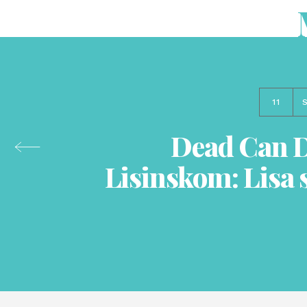
11
Dead Can 
Lisinskom: Lisa 