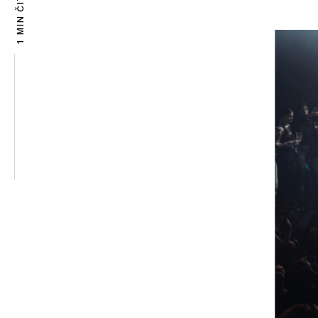
1 MIN ČITANJA