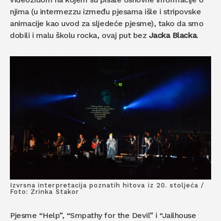
njima (u intermezzu između pjesama išle i stripovske
animacije kao uvod za sljedeće pjesme), tako da smo
dobili i malu školu rocka, ovaj put bez
Jacka Blacka
.
Izvrsna interpretacija poznatih hitova iz 20. stoljeća /
Foto: Zrinka Stakor
Pjesme “Help”, “Smpathy for the Devil” i “Jailhouse