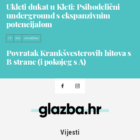
Ukleti dukat u Kleti: Psihodelični
underground s ekspanzivnim
potencijalom
17
SVI
IZVJEŠTAJ
Povratak Krankšvesterovih hitova s
B strane (i pokojeg s A)
Vijesti