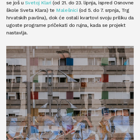
se još u
Svetoj Klari
(od 21. do 23. lipnja, ispred Osnovne
škole Sveta Klara) te
Malešnici
(od 5. do 7. srpnja, Trg
hrvatskih pavlina), dok će ostali kvartovi svoju priliku da
ugoste programe pričekati do rujna, kada se projekt
nastavlja.