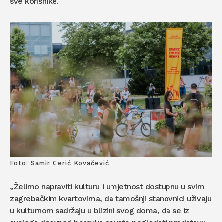
sve korisnike.
Foto: Samir Cerić Kovačević
„Želimo napraviti kulturu i umjetnost dostupnu u svim
zagrebačkim kvartovima, da tamošnji stanovnici uživaju
u kulturnom sadržaju u blizini svog doma, da se iz