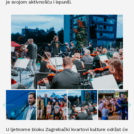
je svojom aktivnošću i ispunili.
U ljetnome bloku Zagrebački kvartovi kulture održat će