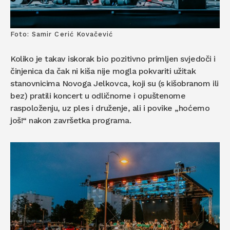
Foto: Samir Cerić Kovačević
Koliko je takav iskorak bio pozitivno primljen svjedoči i
činjenica da čak ni kiša nije mogla pokvariti užitak
stanovnicima Novoga Jelkovca, koji su (s kišobranom ili
bez) pratili koncert u odličnome i opuštenome
raspoloženju, uz ples i druženje, ali i povike „hoćemo
još!“ nakon završetka programa.