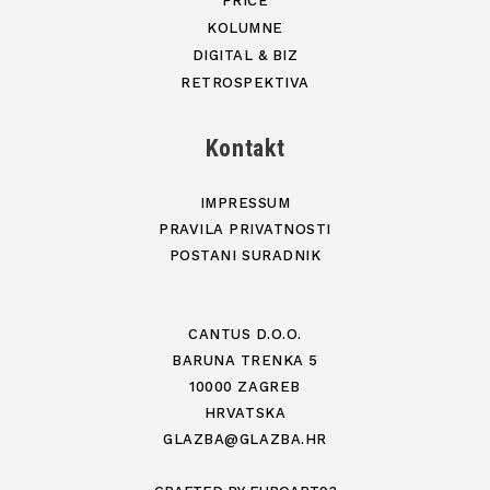
PRIČE
KOLUMNE
DIGITAL & BIZ
RETROSPEKTIVA
Kontakt
IMPRESSUM
PRAVILA PRIVATNOSTI
POSTANI SURADNIK
CANTUS D.O.O.
BARUNA TRENKA 5
10000 ZAGREB
HRVATSKA
GLAZBA@GLAZBA.HR