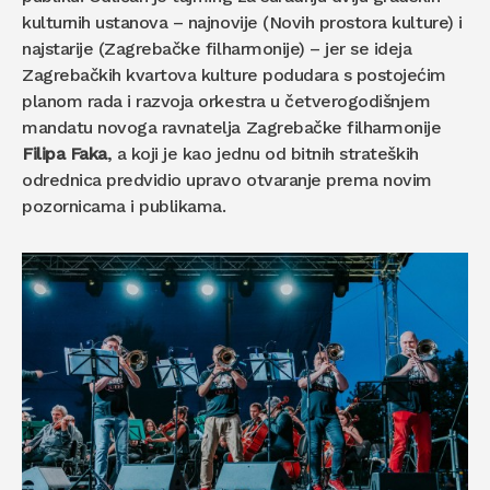
kulturnih ustanova – najnovije (Novih prostora kulture) i
najstarije (Zagrebačke filharmonije) – jer se ideja
Zagrebačkih kvartova kulture podudara s postojećim
planom rada i razvoja orkestra u četverogodišnjem
mandatu novoga ravnatelja Zagrebačke filharmonije
Filipa Faka
, a koji je kao jednu od bitnih strateških
odrednica predvidio upravo otvaranje prema novim
pozornicama i publikama.