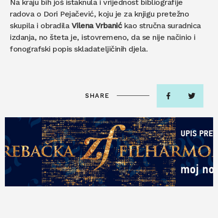
Na kraju bih još istaknula i vrijednost bibliografije
radova o Dori Pejačević, koju je za knjigu pretežno
skupila i obradila
Vilena Vrbanić
kao stručna suradnica
izdanja, no šteta je, istovremeno, da se nije načinio i
fonografski popis skladateljičinih djela.
SHARE