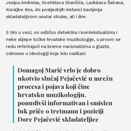
Josipa Andreisa, Svetislava Stančića, Ladislava Šabana,
Koraljke Kos, do posljednjih instanci bavljenja
skladateljicom unutar struke, ali i šire.
S tim u vezi, on odlično detektira i kontekstualizira i
neke slijepe točke hrvatske muzikologije, u prvom se
redu referirajući na breme nacionalizma u glazbi,
odnosno u ideologiji koja istu nadilazi.
Domagoj Marić vrlo je dobro
ukotvio slučaj Pejačević u mrežu
procesa i pojava koji čine
hrvatsku muzikologiju,
ponudivši informativan i smislen
luk priče o tretmanu i poziciji
Dore Pejačević skladateljice