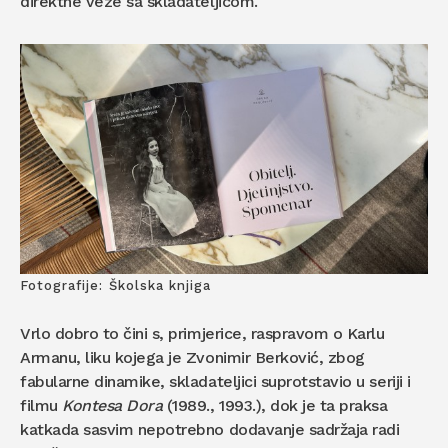
direktne veze sa skladateljicom.
Fotografije: Školska knjiga
Vrlo dobro to čini s, primjerice, raspravom o Karlu
Armanu, liku kojega je Zvonimir Berković, zbog
fabularne dinamike, skladateljici suprotstavio u seriji i
filmu
Kontesa Dora
(1989., 1993.), dok je ta praksa
katkada sasvim nepotrebno dodavanje sadržaja radi