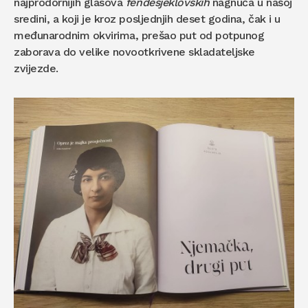
najprodornijih glasova
fendesjeklovskih
nagnuća u našoj
sredini, a koji je kroz posljednjih deset godina, čak i u
međunarodnim okvirima, prešao put od potpunog
zaborava do velike novootkrivene skladateljske
zvijezde.