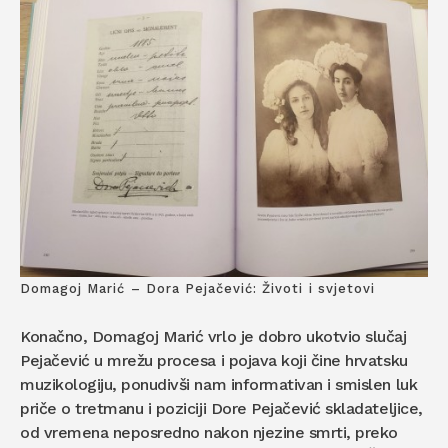
Domagoj Marić – Dora Pejačević: Životi i svjetovi
Konačno, Domagoj Marić vrlo je dobro ukotvio slučaj
Pejačević u mrežu procesa i pojava koji čine hrvatsku
muzikologiju, ponudivši nam informativan i smislen luk
priče o tretmanu i poziciji Dore Pejačević skladateljice,
od vremena neposredno nakon njezine smrti, preko