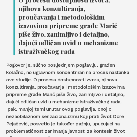
njihova konzultiranja,
proučavanja i metodološkim
izazovima pripreme građe Marić
piše živo, zanimljivo i detaljno,
dajući odličan uvid u mehanizme
istraživačkog rada
Pogovor je, slično posljednjem poglavlju, građen
kolažno, no uglavnom koncentriran na proces nastanka
ove studije. O procesu dostupnosti izvora, njihova
konzultiranja, proučavanja i metodološkim izazovima
pripreme građe Marić piše živo, zanimljivo i detaljno,
dajući odličan uvid u mehanizme istraživačkog rada.
Ipak, manjoj temi unutar ovog poglavlja, onoj o
nezaobilaznom senzacionalizmu koji prati život Dore
Pejačević, posvetio je također pažnju, upućujući na
problematičnost zanimanja javnosti za kontesin život