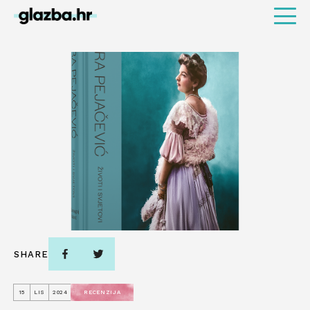
SHARE
15
LIS
2024
RECENZIJA