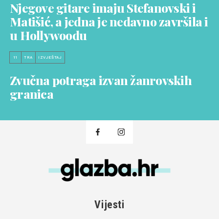
Njegove gitare imaju Stefanovski i
Matišić, a jedna je nedavno završila i
u Hollywoodu
11
TRA
IZVJEŠTAJ
Zvučna potraga izvan žanrovskih
granica
Vijesti