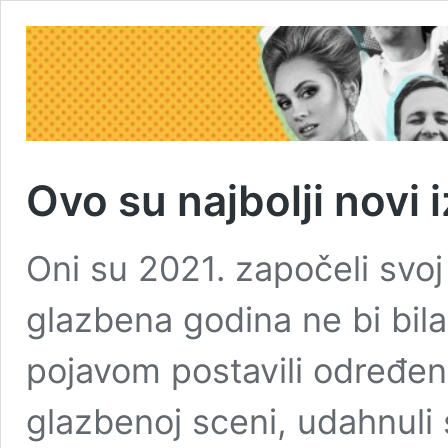
Ovo su najbolji novi 
Oni su 2021. započeli svoj
glazbena godina ne bi bil
pojavom postavili određene
glazbenoj sceni, udahnuli s