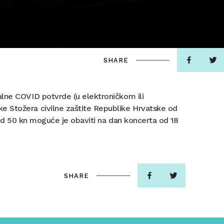
SHARE
alne COVID potvrde (u elektroničkom ili
e Stožera civilne zaštite Republike Hrvatske od
i od 50 kn moguće je obaviti na dan koncerta od 18
SHARE