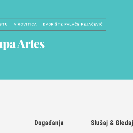
STU
VIROVITICA
DVORIŠTE PALAČE PEJAČEVIĆ
pa Artes
Događanja
Slušaj & Gleda