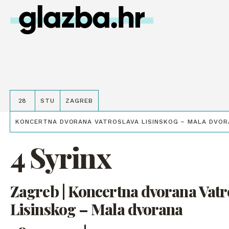
28
STU
ZAGREB
KONCERTNA DVORANA VATROSLAVA LISINSKOG – MALA DVOR
4 Syrinx
Zagreb | Koncertna dvorana Vatr
Lisinskog – Mala dvorana