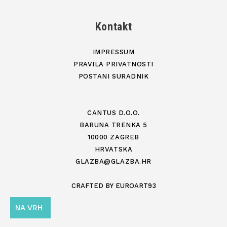
Kontakt
IMPRESSUM
PRAVILA PRIVATNOSTI
POSTANI SURADNIK
CANTUS D.O.O.
BARUNA TRENKA 5
10000 ZAGREB
HRVATSKA
GLAZBA@GLAZBA.HR
CRAFTED BY
EUROART93
NA VRH