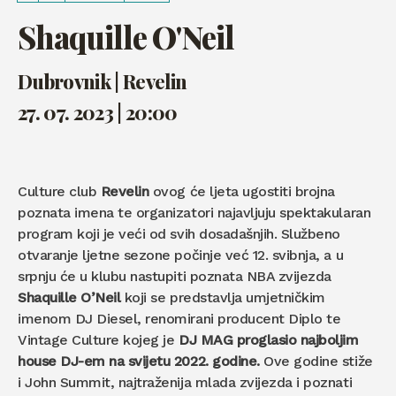
Shaquille O'Neil
Dubrovnik | Revelin
27. 07. 2023 | 20:00
Culture club
Revelin
ovog će ljeta ugostiti brojna
poznata imena te organizatori najavljuju spektakularan
program koji je veći od svih dosadašnjih. Službeno
otvaranje ljetne sezone počinje već 12. svibnja, a u
srpnju će u klubu nastupiti poznata NBA zvijezda
Shaquille O’Neil
koji se predstavlja umjetničkim
imenom DJ Diesel, renomirani producent Diplo te
Vintage Culture kojeg je
DJ MAG proglasio najboljim
house DJ-em na svijetu 2022. godine.
Ove godine stiže
i John Summit, najtraženija mlada zvijezda i poznati