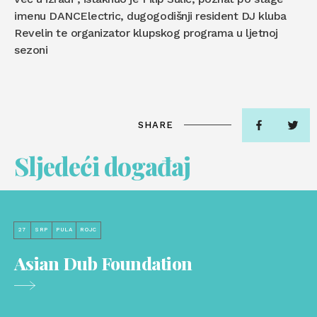
imenu DANCElectric, dugogodišnji resident DJ kluba
Revelin te organizator klupskog programa u ljetnoj
sezoni
SHARE
Sljedeći događaj
27
SRP
PULA
ROJC
Asian Dub Foundation