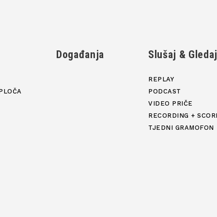
Događanja
Slušaj & Gleda
REPLAY
PLOČA
PODCAST
VIDEO PRIČE
RECORDING + SCOR
TJEDNI GRAMOFON