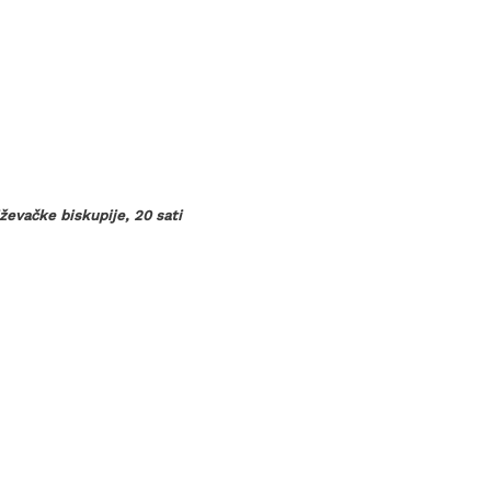
ževačke biskupije, 20 sati