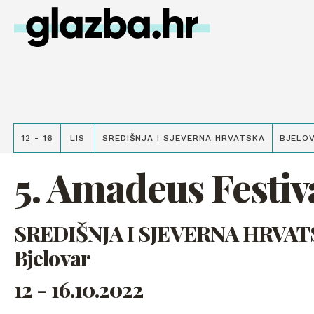
12 - 16
LIS
SREDIŠNJA I SJEVERNA HRVATSKA
BJELO
5. Amadeus Festiv
SREDIŠNJA I SJEVERNA HRVATS
Bjelovar
12 - 16.10.2022