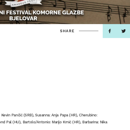
SHARE
ro: Kevin Pančić (SRB), Susanna: Anja Papa (HR), Cherubino:
nd Pal (HU), Bartolo/Antonio: Marijo Krnić (HR), Barbarina: Nika