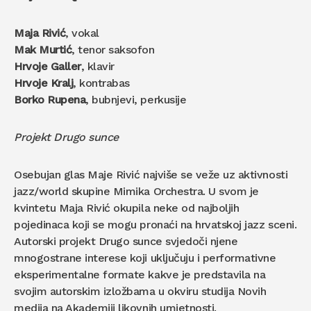
Maja Rivić
, vokal
Mak Murtić
, tenor saksofon
Hrvoje Galler
, klavir
Hrvoje Kralj
, kontrabas
Borko Rupena
, bubnjevi, perkusije
Projekt Drugo sunce
Osebujan glas Maje Rivić najviše se veže uz aktivnosti
jazz/world skupine Mimika Orchestra. U svom je
kvintetu Maja Rivić okupila neke od najboljih
pojedinaca koji se mogu pronaći na hrvatskoj jazz sceni.
Autorski projekt Drugo sunce svjedoči njene
mnogostrane interese koji uključuju i performativne
eksperimentalne formate kakve je predstavila na
svojim autorskim izložbama u okviru studija Novih
medija na Akademiji likovnih umjetnosti.