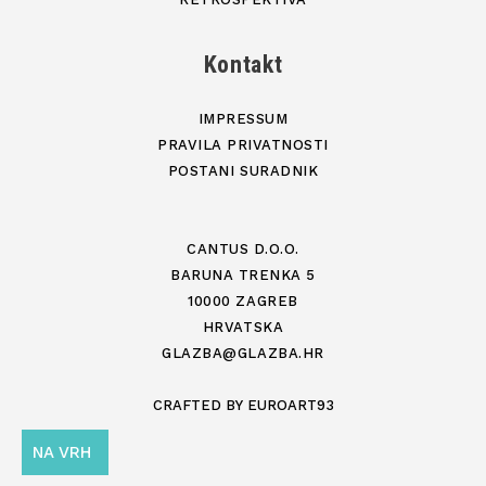
Kontakt
IMPRESSUM
PRAVILA PRIVATNOSTI
POSTANI SURADNIK
CANTUS D.O.O.
BARUNA TRENKA 5
10000 ZAGREB
HRVATSKA
GLAZBA@GLAZBA.HR
CRAFTED BY
EUROART93
NA VRH