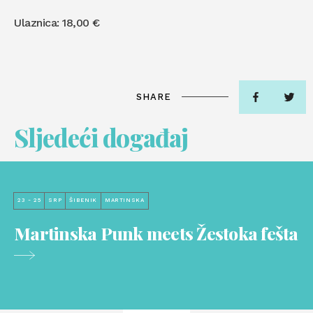
Ulaznica: 18,00 €
SHARE
Sljedeći događaj
23 - 25
SRP
ŠIBENIK
MARTINSKA
Martinska Punk meets Žestoka fešta