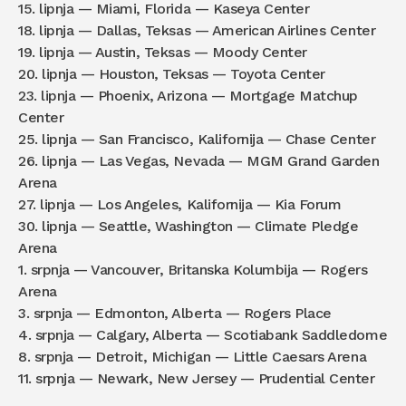
15. lipnja — Miami, Florida — Kaseya Center
18. lipnja — Dallas, Teksas — American Airlines Center
19. lipnja — Austin, Teksas — Moody Center
20. lipnja — Houston, Teksas — Toyota Center
23. lipnja — Phoenix, Arizona — Mortgage Matchup
Center
25. lipnja — San Francisco, Kalifornija — Chase Center
26. lipnja — Las Vegas, Nevada — MGM Grand Garden
Arena
27. lipnja — Los Angeles, Kalifornija — Kia Forum
30. lipnja — Seattle, Washington — Climate Pledge
Arena
1. srpnja — Vancouver, Britanska Kolumbija — Rogers
Arena
3. srpnja — Edmonton, Alberta — Rogers Place
4. srpnja — Calgary, Alberta — Scotiabank Saddledome
8. srpnja — Detroit, Michigan — Little Caesars Arena
11. srpnja — Newark, New Jersey — Prudential Center