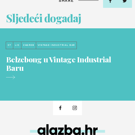
SHARE
Sljedeći događaj
07
LIS
ZAGREB
VINTAGE INDUSTRIAL BAR
Belzebong u Vintage Industrial
Baru