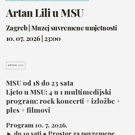
Artan Lili u MSU
Zagreb | Muzej suvremene umjetnosti
10. 07. 2026 | 23:00
ARTAN LILI
MSU od 18 do 23 sata
Ljeto u MSU: 4 u 1 multimedijski
program: rock koncerti + izložbe +
ples + filmovi
Program 10. 7. 2026.
► do 19 sati ● Prostor za povremene