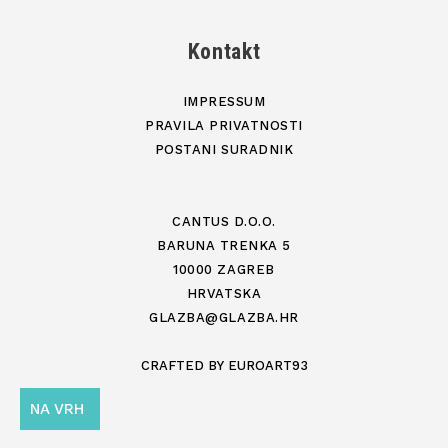
Kontakt
IMPRESSUM
PRAVILA PRIVATNOSTI
POSTANI SURADNIK
CANTUS D.O.O.
BARUNA TRENKA 5
10000 ZAGREB
HRVATSKA
GLAZBA@GLAZBA.HR
CRAFTED BY
EUROART93
NA VRH