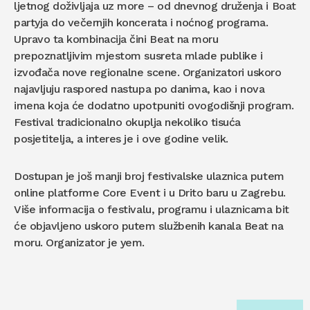
ljetnog doživljaja uz more – od dnevnog druženja i Boat
partyja do večernjih koncerata i noćnog programa.
Upravo ta kombinacija čini Beat na moru
prepoznatljivim mjestom susreta mlade publike i
izvođača nove regionalne scene. Organizatori uskoro
najavljuju raspored nastupa po danima, kao i nova
imena koja će dodatno upotpuniti ovogodišnji program.
Festival tradicionalno okuplja nekoliko tisuća
posjetitelja, a interes je i ove godine velik.
Dostupan je još manji broj festivalske ulaznica putem
online platforme Core Event i u Drito baru u Zagrebu.
Više informacija o festivalu, programu i ulaznicama bit
će objavljeno uskoro putem službenih kanala Beat na
moru. Organizator je yem.