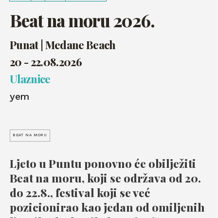
Beat na moru 2026.
Punat | Medane Beach
20 - 22.08.2026
Ulaznice
yem
BEAT NA MORU
Ljeto u Puntu ponovno će obilježiti
Beat na moru, koji se održava od 20.
do 22.8., festival koji se već
pozicionirao kao jedan od omiljenih