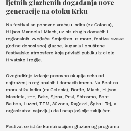
ljetnih glazbenih događanja nove
generacije na otoku Krku
Na festival se ponovno vraćaju Indira (ex Colonia),
Hiljson Mandela i Miach, uz niz drugih domaćih i
regionalnih izvođača. Smješten uz more, festival svake
godine donosi spoj glazbe, kupanja i opuštene
festivalske atmosfere koja privlači publiku iz cijele
Hrvatske i regije.
Ovogodišnje izdanje ponovno okuplja neka od
najtraženijih regionalnih i domaćih imena. Na Beat na
moru stižu Indira (ex Colonia), Đorđe, Miach, Hiljson
Mandela, z++, Baks, Sjena, Peki, Shtosmo, Bore
Balboa, Luzeri, TTM, 30zona, Ragazzi, Špiro i Tej, a
organizatori najavljuju da lineup još nije zaključen.
Festival se ističe kombinacijom glazbenog programa i