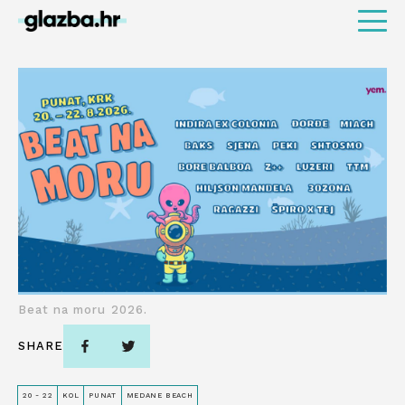
Beat na moru 2026.
SHARE
20 - 22
KOL
PUNAT
MEDANE BEACH