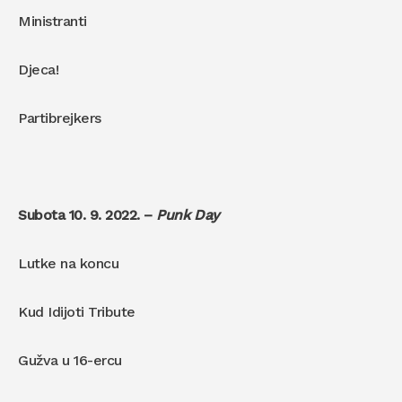
Ministranti
Djeca!
Partibrejkers
Subota 10. 9. 2022. –
Punk Day
Lutke na koncu
Kud Idijoti Tribute
Gužva u 16-ercu