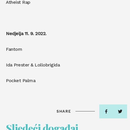
Atheist Rap
Nedjelja 11. 9. 2022.
Fantom
Ida Prester & Lollobrigida
Pocket Palma
SHARE
Sljedeći događaj