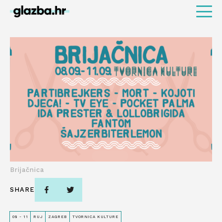
Brijačnica
SHARE
08 - 11
RUJ
ZAGREB
TVORNICA KULTURE