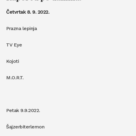
Četvrtak 8. 9. 2022.
Prazna lepinja
TV Eye
Kojoti
M.O.R.T.
Petak 9.9.2022.
Šajzerbiterlemon