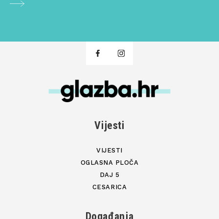
Vijesti
VIJESTI
OGLASNA PLOČA
DAJ 5
CESARICA
Događanja