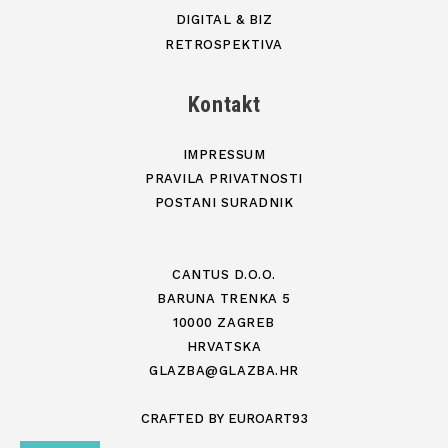
DIGITAL & BIZ
RETROSPEKTIVA
Kontakt
IMPRESSUM
PRAVILA PRIVATNOSTI
POSTANI SURADNIK
CANTUS D.O.O.
BARUNA TRENKA 5
10000 ZAGREB
HRVATSKA
GLAZBA@GLAZBA.HR
CRAFTED BY
EUROART93