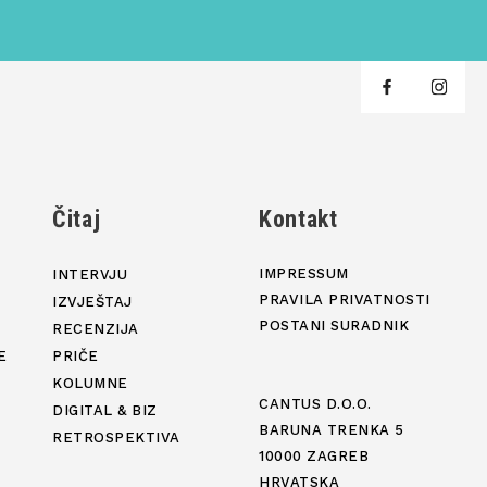
j
Čitaj
Kontakt
IMPRESSUM
INTERVJU
PRAVILA PRIVATNOSTI
IZVJEŠTAJ
POSTANI SURADNIK
RECENZIJA
E
PRIČE
KOLUMNE
CANTUS D.O.O.
DIGITAL & BIZ
BARUNA TRENKA 5
RETROSPEKTIVA
10000 ZAGREB
HRVATSKA