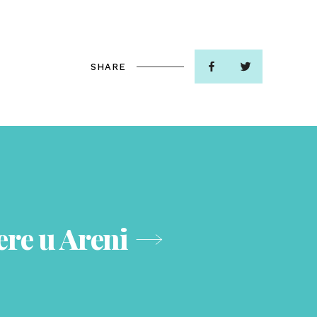
SHARE
ere u Areni