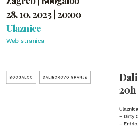
Zagreb | Boogaloo
28. 10. 2023 | 20:00
Ulaznice
Web stranica
Dali
BOOGALOO
DALIBOROVO GRANJE
20h
Ulaznica
– Dirty 
– Entrio