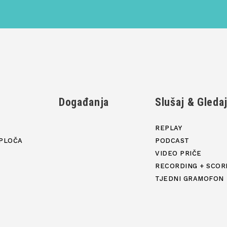
Događanja
Slušaj & Gleda
REPLAY
PLOČA
PODCAST
VIDEO PRIČE
RECORDING + SCOR
TJEDNI GRAMOFON