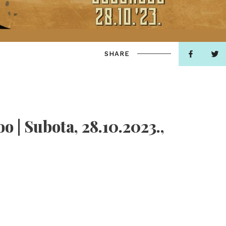
SHARE
o | Subota, 28.10.2023.,