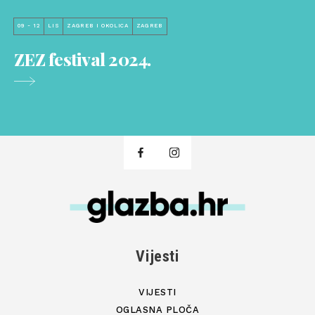
09 - 12
LIS
ZAGREB I OKOLICA
ZAGREB
ZEZ festival 2024.
Vijesti
VIJESTI
OGLASNA PLOČA