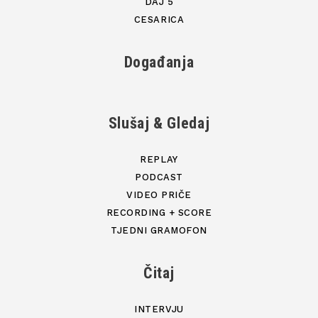
DAJ 5
CESARICA
Događanja
Slušaj & Gledaj
REPLAY
PODCAST
VIDEO PRIČE
RECORDING + SCORE
TJEDNI GRAMOFON
Čitaj
INTERVJU