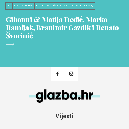
10
LIS
ZAGREB
KLUB KAZALIŠTA KOMEDIJA (EX KONTESA)
Gibonni & Matija Dedić, Marko
Ramljak, Branimir Gazdik i Renato
Švorinić
Vijesti