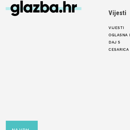
Vijesti
VIJESTI
OGLASNA 
DAJ 5
CESARICA
NA VRH