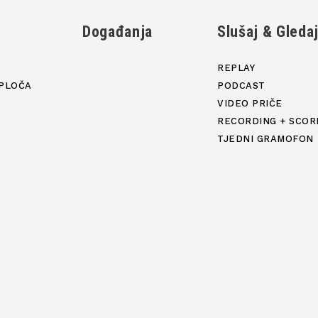
Događanja
Slušaj & Gleda
REPLAY
PLOČA
PODCAST
VIDEO PRIČE
RECORDING + SCOR
TJEDNI GRAMOFON