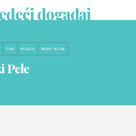
jedeći događaj
TRA
RIJEKA
NEMO KLUB
i Pele