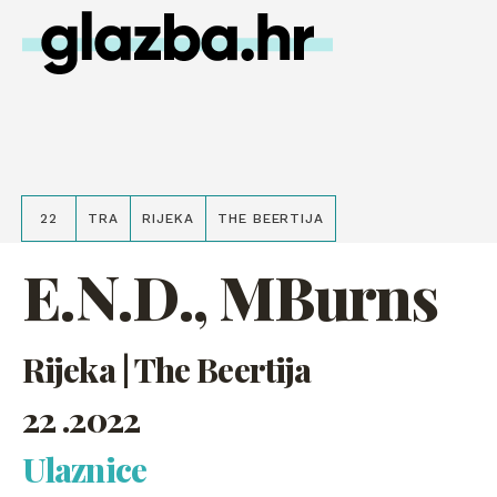
22
TRA
RIJEKA
THE BEERTIJA
E.N.D., MBurns
Rijeka | The Beertija
22 .2022
Ulaznice