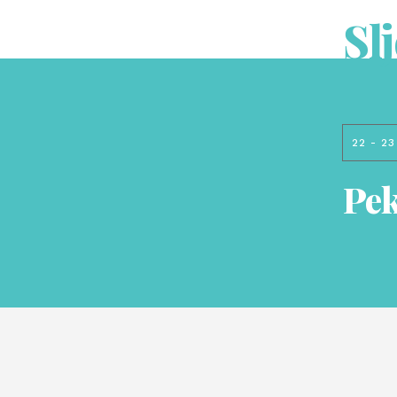
Sl
22 - 23
Pek