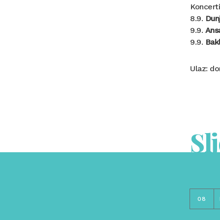
Koncerti
8.9.
Dun
9.9.
Ans
9.9.
Bak
Ulaz: do
Sl
08