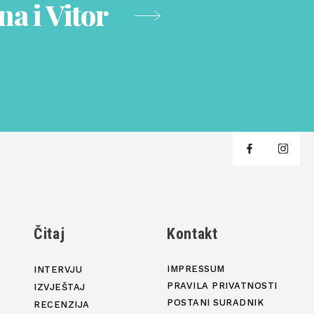
a i Vitor
j
Čitaj
Kontakt
IMPRESSUM
INTERVJU
PRAVILA PRIVATNOSTI
IZVJEŠTAJ
POSTANI SURADNIK
RECENZIJA