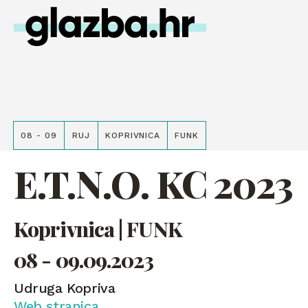
08 - 09
RUJ
KOPRIVNICA
FUNK
E.T.N.O. KC 2023
Koprivnica | FUNK
08 - 09.09.2023
Udruga Kopriva
Web stranica