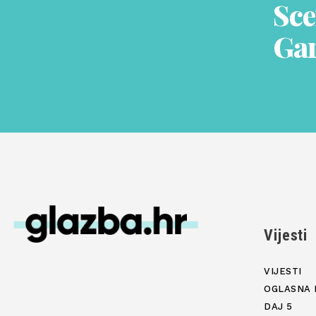
Sce
Gar
Vijesti
VIJESTI
OGLASNA 
DAJ 5