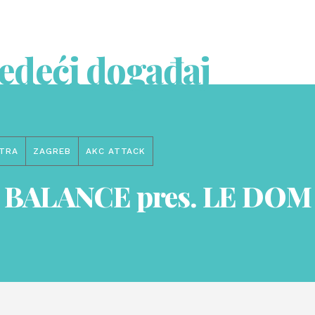
jedeći događaj
TRA
ZAGREB
AKC ATTACK
 BALANCE pres. LE DOM 