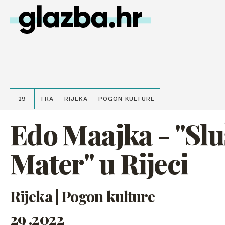
29
TRA
RIJEKA
POGON KULTURE
Edo Maajka - "Slu
Mater" u Rijeci
Rijeka | Pogon kulture
29 .2022