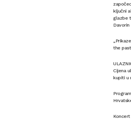
započeo 
ključni 
glazbe t
Davorin 
„Prikaze
the past
ULAZNI
Cijena u
kupiti u
Program 
Hrvatske
Koncert 