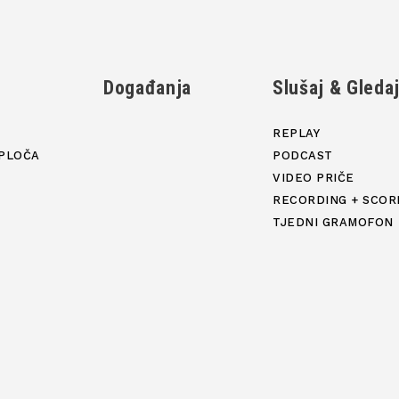
Događanja
Slušaj & Gleda
REPLAY
PLOČA
PODCAST
VIDEO PRIČE
RECORDING + SCOR
TJEDNI GRAMOFON