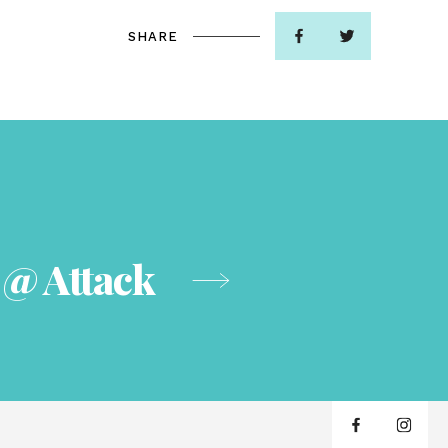
SHARE
@ Attack