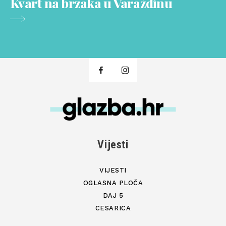
Kvart na brzaka u Varaždinu
Vijesti
VIJESTI
OGLASNA PLOČA
DAJ 5
CESARICA