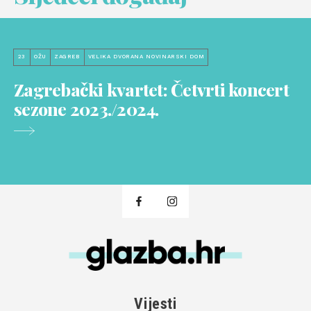
23
OŽU
ZAGREB
VELIKA DVORANA NOVINARSKI DOM
Zagrebački kvartet: Četvrti koncert
sezone 2023./2024.
Vijesti