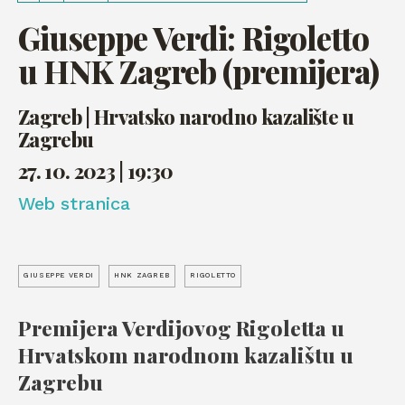
Giuseppe Verdi: Rigoletto
u HNK Zagreb (premijera)
Zagreb | Hrvatsko narodno kazalište u
Zagrebu
27. 10. 2023 | 19:30
Web stranica
GIUSEPPE VERDI
HNK ZAGREB
RIGOLETTO
Premijera Verdijovog Rigoletta u
Hrvatskom narodnom kazalištu u
Zagrebu