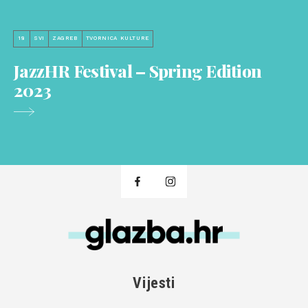
18
SVI
ZAGREB
TVORNICA KULTURE
JazzHR Festival – Spring Edition
2023
Vijesti