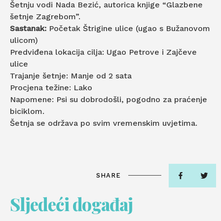
Šetnju vodi Nada Bezić, autorica knjige “Glazbene
šetnje Zagrebom”.
Sastanak:
Početak Štrigine ulice (ugao s Bužanovom
ulicom)
Predviđena lokacija cilja: Ugao Petrove i Zajčeve
ulice
Trajanje šetnje: Manje od 2 sata
Procjena težine: Lako
Napomene: Psi su dobrodošli, pogodno za praćenje
biciklom.
Šetnja se održava po svim vremenskim uvjetima.
SHARE
Sljedeći događaj