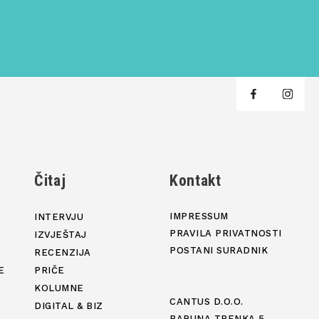
j
Čitaj
Kontakt
IMPRESSUM
INTERVJU
PRAVILA PRIVATNOSTI
IZVJEŠTAJ
POSTANI SURADNIK
RECENZIJA
E
PRIČE
KOLUMNE
CANTUS D.O.O.
DIGITAL & BIZ
BARUNA TRENKA 5