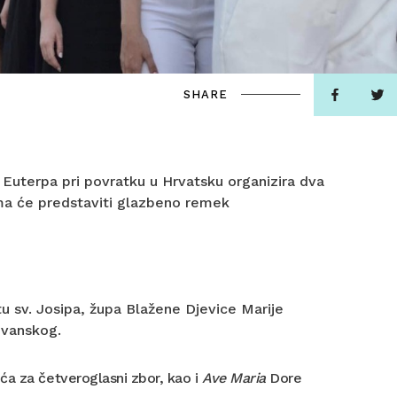
SHARE
 Euterpa pri povratku u Hrvatsku organizira dva
jima će predstaviti glazbeno remek
u sv. Josipa, župa Blažene Djevice Marije
ovanskog.
ića za četveroglasni zbor, kao i
Ave Maria
Dore