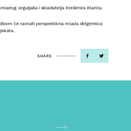
mladog orguljaša i skladatelja Krešimira Klarića.
vedbom će ravnati perspektivna mlada dirigentica
jekata.
SHARE