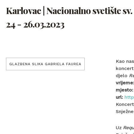
Karlovac | Nacionalno svetište sv.
24 - 26.03.2023
Kao nas
GLAZBENA SLIKA GABRIELA FAUREA
koncert
djelo
R
vrijeme
mjesto:
url:
http
Koncert
Snježne
Uz
Requ