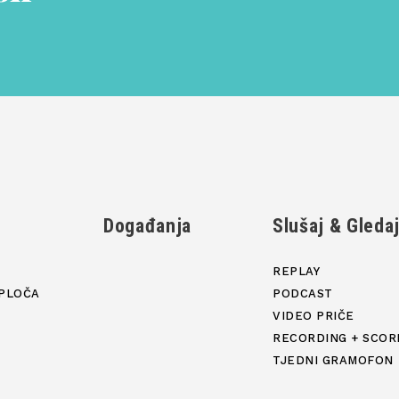
Događanja
Slušaj & Gleda
REPLAY
PLOČA
PODCAST
VIDEO PRIČE
RECORDING + SCOR
TJEDNI GRAMOFON