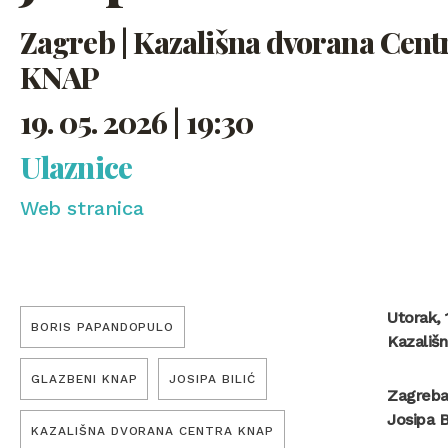
Zagreb | Kazališna dvorana Cent
KNAP
19. 05. 2026 | 19:30
Ulaznice
Web stranica
Utorak, 
BORIS PAPANDOPULO
Kazališ
GLAZBENI KNAP
JOSIPA BILIĆ
Zagrebač
Josipa B
KAZALIŠNA DVORANA CENTRA KNAP