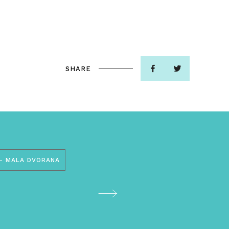
SHARE
– MALA DVORANA