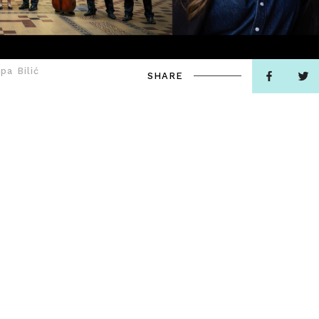
pa Bilić
SHARE