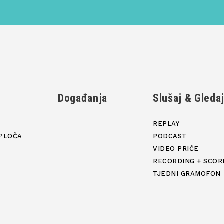
Događanja
Slušaj & Gleda
REPLAY
PLOČA
PODCAST
VIDEO PRIČE
RECORDING + SCOR
TJEDNI GRAMOFON