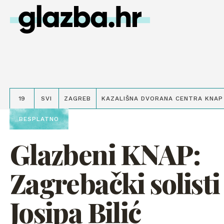
19
SVI
ZAGREB
KAZALIŠNA DVORANA CENTRA KNAP
BESPLATNO
Glazbeni KNAP:
Zagrebački solisti 
Josipa Bilić