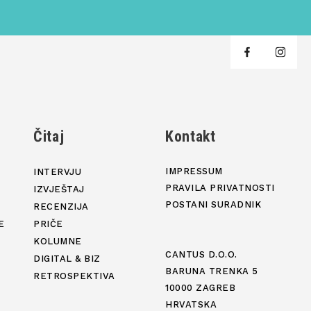
j
Čitaj
Kontakt
IMPRESSUM
INTERVJU
PRAVILA PRIVATNOSTI
IZVJEŠTAJ
POSTANI SURADNIK
RECENZIJA
E
PRIČE
KOLUMNE
CANTUS D.O.O.
DIGITAL & BIZ
BARUNA TRENKA 5
RETROSPEKTIVA
10000 ZAGREB
HRVATSKA