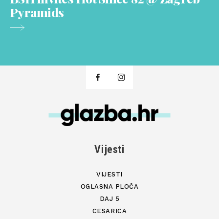
Pyramids
Vijesti
VIJESTI
OGLASNA PLOČA
DAJ 5
CESARICA