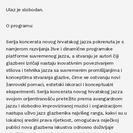
Ulaz je slobodan.
O programu:
Serija koncerata novog hrvatskog jazza pokrenuta je s
namjerom razvijanja žive i dinamične programske
platforme suvremenog jazza, a stvaraju je autori čiji
glazbeni izričaji nastaju inovativnim povezivanjem
stilova i tehnika jazza sa suvremenim promišljanjima i
konceptima stvaranja glazbe, čime se ostvaruju novi
žanrovski pomaci, estetski iskoraci i konceptualni
eksperimenti. Serija koncerata novog hrvatskog jazza
svojom orijentiranošću pretežito prema avangardnom
jazzu i slobodno improviziranoj muzici i organizacijom
nastupa uživo jazz glazbenika najvišeg ranga, kakvi su u
lokalnoj sredini prava rijetkost, omogućava osječkoj
publici nova glazbena iskustva odnosno doživljaje