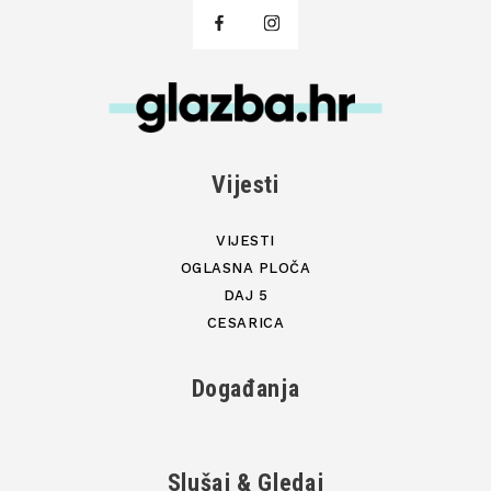
Vijesti
VIJESTI
OGLASNA PLOČA
DAJ 5
CESARICA
Događanja
Slušaj & Gledaj