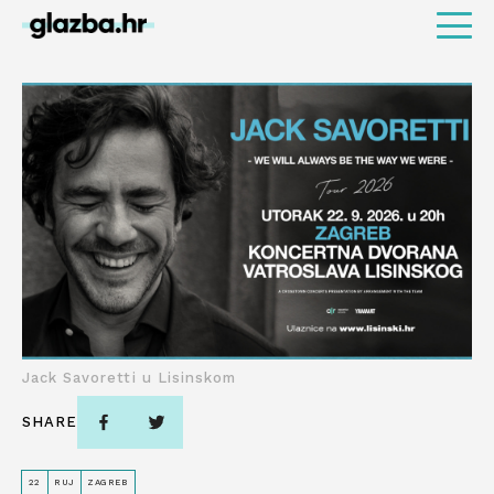
Jack Savoretti u Lisinskom
SHARE
22
RUJ
ZAGREB