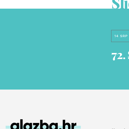
Sl
14 SRP
72.