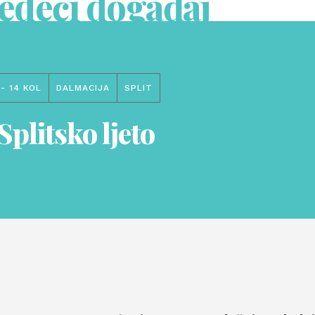
jedeći događaj
 - 14 KOL
DALMACIJA
SPLIT
 Splitsko ljeto