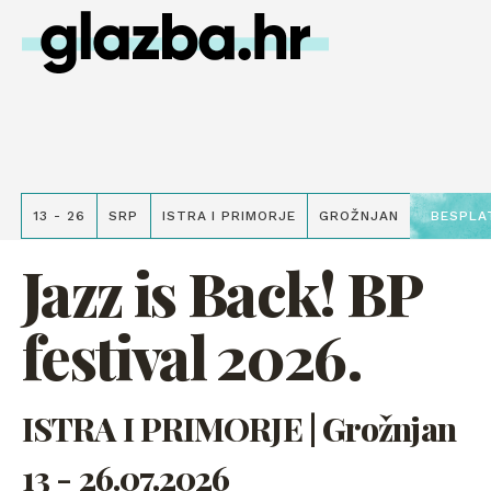
13 - 26
SRP
ISTRA I PRIMORJE
GROŽNJAN
BESPLA
Jazz is Back! BP
festival 2026.
ISTRA I PRIMORJE | Grožnjan
13 - 26.07.2026