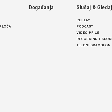
Događanja
Slušaj & Gleda
REPLAY
PLOČA
PODCAST
VIDEO PRIČE
RECORDING + SCOR
TJEDNI GRAMOFON