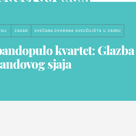
SIJ
ZADAR
SVEČANA DVORANA SVEUČILIŠTA U ZADRU
andopulo kvartet: Glazba
andovog sjaja