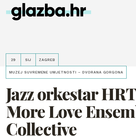
29
SIJ
ZAGREB
MUZEJ SUVREMENE UMJETNOSTI – DVORANA GORGONA
Jazz orkestar HRT
More Love Ensem
Collective