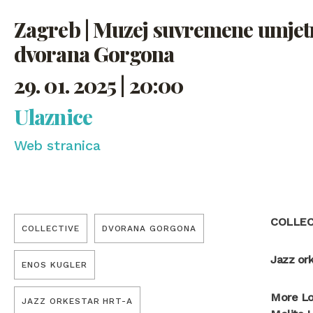
Zagreb | Muzej suvremene umjet
dvorana Gorgona
29. 01. 2025 | 20:00
Ulaznice
Web stranica
COLLEC
COLLECTIVE
DVORANA GORGONA
Jazz or
ENOS KUGLER
More L
JAZZ ORKESTAR HRT-A