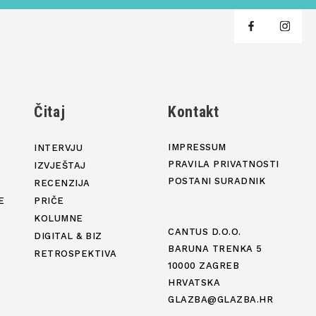
j
Čitaj
Kontakt
IMPRESSUM
INTERVJU
PRAVILA PRIVATNOSTI
IZVJEŠTAJ
POSTANI SURADNIK
RECENZIJA
E
PRIČE
KOLUMNE
CANTUS D.O.O.
DIGITAL & BIZ
BARUNA TRENKA 5
RETROSPEKTIVA
10000 ZAGREB
HRVATSKA
GLAZBA@GLAZBA.HR