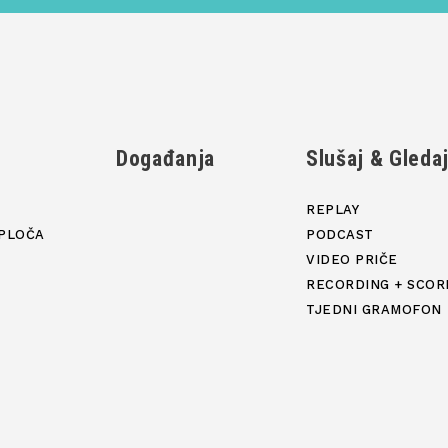
Događanja
Slušaj & Gleda
REPLAY
PLOČA
PODCAST
VIDEO PRIČE
RECORDING + SCOR
TJEDNI GRAMOFON