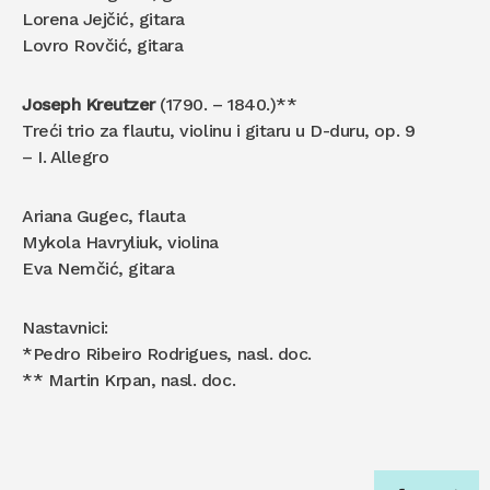
Lorena Jejčić, gitara
Lovro Rovčić, gitara
Joseph Kreutzer
(1790. – 1840.)**
Treći trio za flautu, violinu i gitaru u D-duru, op. 9
– I. Allegro
Ariana Gugec, flauta
Mykola Havryliuk, violina
Eva Nemčić, gitara
Nastavnici:
*Pedro Ribeiro Rodrigues, nasl. doc.
** Martin Krpan, nasl. doc.