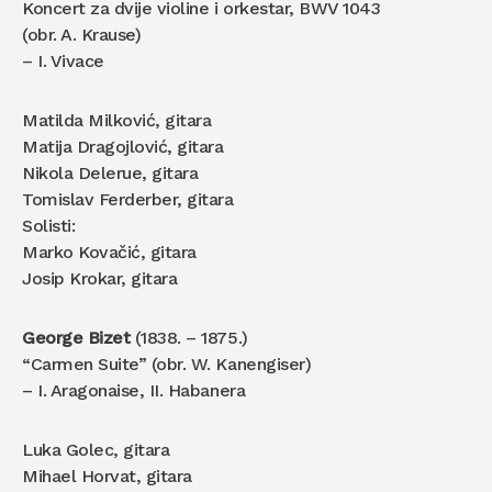
Koncert za dvije violine i orkestar, BWV 1043
(obr. A. Krause)
– I. Vivace
Matilda Milković, gitara
Matija Dragojlović, gitara
Nikola Delerue, gitara
Tomislav Ferderber, gitara
Solisti:
Marko Kovačić, gitara
Josip Krokar, gitara
George Bizet
(1838. – 1875.)
“Carmen Suite” (obr. W. Kanengiser)
– I. Aragonaise, II. Habanera
Luka Golec, gitara
Mihael Horvat, gitara