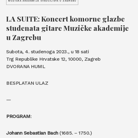
MUZIČKA AKADEMIJA SVEUČILIŠTA U ZAGREBU
LA SUITE: Koncert komorne glazbe
studenata gitare Muzičke akademije
u Zagrebu
Subota, 4. studenoga 2023., u 18 sati
Trg Republike Hrvatske 12, 10000, Zagreb
DVORANA HUML
BESPLATAN ULAZ
—
PROGRAM
:
Johann Sebastian Bach
(1685. – 1750.)