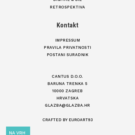
RETROSPEKTIVA
Kontakt
IMPRESSUM
PRAVILA PRIVATNOSTI
POSTANI SURADNIK
CANTUS D.O.O.
BARUNA TRENKA 5
10000 ZAGREB
HRVATSKA
GLAZBA@GLAZBA.HR
CRAFTED BY
EUROART93
NA VRH