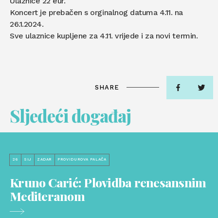
Ulaznice 22 eur.
Koncert je prebačen s orginalnog datuma 4.11. na
26.1.2024.
Sve ulaznice kupljene za 4.11. vrijede i za novi termin.
SHARE
Sljedeći događaj
26
SIJ
ZADAR
PROVIDUROVA PALAČA
Kruno Carić: Plovidba renesansnim
Mediteranom