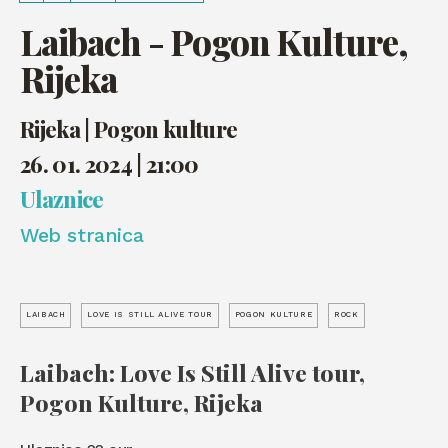
Laibach - Pogon Kulture,
Rijeka
Rijeka | Pogon kulture
26. 01. 2024 | 21:00
Ulaznice
Web stranica
LAIBACH
LOVE IS STILL ALIVE TOUR
POGON KULTURE
ROCK
Laibach: Love Is Still Alive tour,
Pogon Kulture, Rijeka