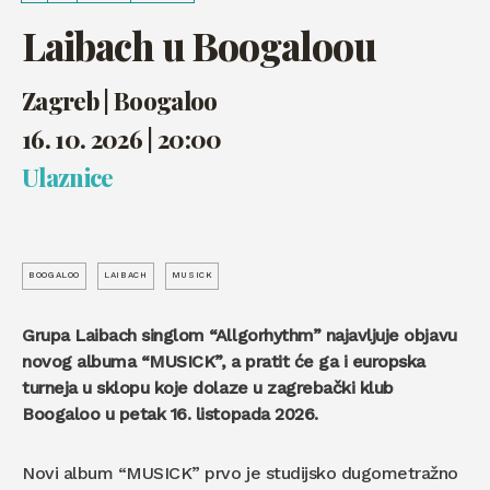
Laibach u Boogaloou
Zagreb | Boogaloo
16. 10. 2026 | 20:00
Ulaznice
BOOGALOO
LAIBACH
MUSICK
Grupa Laibach singlom “Allgorhythm” najavljuje objavu
novog albuma “MUSICK”, a pratit će ga i europska
turneja u sklopu koje dolaze u zagrebački klub
Boogaloo u petak 16. listopada 2026.
Novi album “MUSICK” prvo je studijsko dugometražno