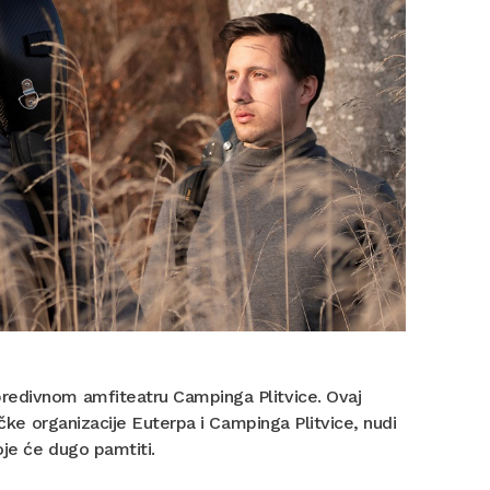
predivnom amfiteatru Campinga Plitvice. Ovaj
ičke organizacije Euterpa i Campinga Plitvice, nudi
oje će dugo pamtiti.