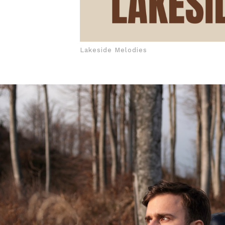
Lakeside Melodies