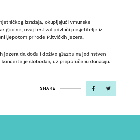
jetničkog izražaja, okupljajući vrhunske
godine, ovaj festival privlači posjetitelje iz
ni ljepotom prirode Plitvičkih jezera.
kih jezera da dođu i dožive glazbu na jedinstven
e koncerte je slobodan, uz preporučenu donaciju.
SHARE