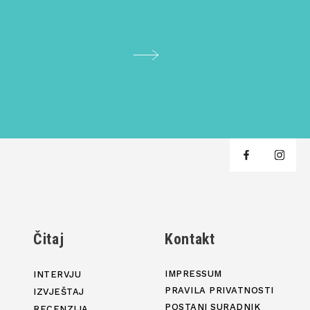
j
Čitaj
Kontakt
IMPRESSUM
INTERVJU
PRAVILA PRIVATNOSTI
IZVJEŠTAJ
POSTANI SURADNIK
RECENZIJA