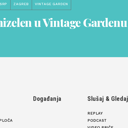
SRP
ZAGREB
VINTAGE GARDEN
izelen u Vintage Gardenu
Događanja
Slušaj & Gleda
REPLAY
PLOČA
PODCAST
VIDEO PRIČE