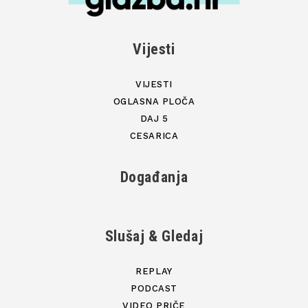
Vijesti
VIJESTI
OGLASNA PLOČA
DAJ 5
CESARICA
Događanja
Slušaj & Gledaj
REPLAY
PODCAST
VIDEO PRIČE