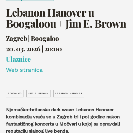
Lebanon Hanover u
Boogaloou + Jim E. Brown
Zagreb | Boogaloo
20. 03. 2026 | 20:00
Ulaznice
Web stranica
BOOGALOO
JIM E. BROWN
LEBANON HANOVER
Njemačko-britanska dark wave Lebanon Hanover
kombinacija vraća se u Zagreb tri i pol godine nakon
fantastičnog koncerta u Močvari u kojoj su opravdali
reputaciju sjajnog live benda.