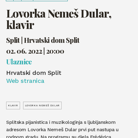
Lovorka Nemeš Dular,
klavir
Split | Hrvatski dom Split
02. 06. 2022 | 20:00
Ulaznice
Hrvatski dom Split
Web stranica
KLAVIR
LOVORKA NEMEŠ DULAR
Splitska pijanistica i muzikologinja s ljubljanskom
adresom Lovorka Nemeš Dular prvi put nastupa u
rodnom gradu. Na programu su djela Frédérica