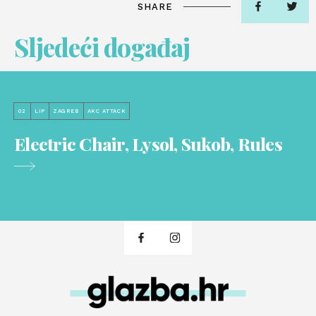
SHARE
Sljedeći događaj
02
LIP
ZAGREB
AKC ATTACK
Electric Chair, Lysol, Sukob, Rules